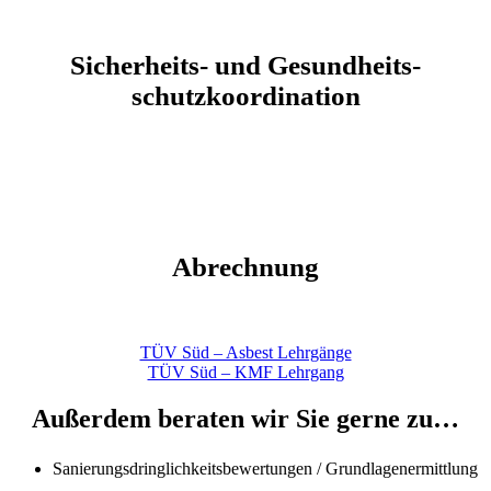
Sicherheits- und Gesundheits-
schutzkoordination
Abrechnung
TÜV Süd – Asbest Lehrgänge
TÜV Süd – KMF Lehrgang
Außerdem beraten wir Sie gerne zu…
Sanierungsdringlichkeitsbewertungen / Grundlagenermittlung