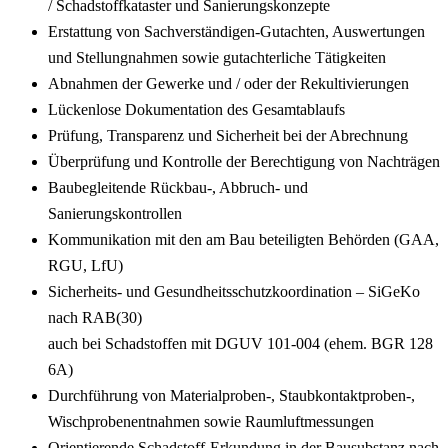
/ Schadstoffkataster und Sanierungskonzepte
Erstattung von Sachverständigen-Gutachten, Auswertungen
und Stellungnahmen sowie gutachterliche Tätigkeiten
Abnahmen der Gewerke und / oder der Rekultivierungen
Lückenlose Dokumentation des Gesamtablaufs
Prüfung, Transparenz und Sicherheit bei der Abrechnung
Überprüfung und Kontrolle der Berechtigung von Nachträgen
Baubegleitende Rückbau-, Abbruch- und
Sanierungskontrollen
Kommunikation mit den am Bau beteiligten Behörden (GAA,
RGU, LfU)
Sicherheits- und Gesundheitsschutzkoordination – SiGeKo
nach RAB(30)
auch bei Schadstoffen mit DGUV 101-004 (ehem. BGR 128
6A)
Durchführung von Materialproben-, Staubkontaktproben-,
Wischprobenentnahmen sowie Raumluftmessungen
Orientierende Schadstoff-Erkundung in der Bausubstanz nach