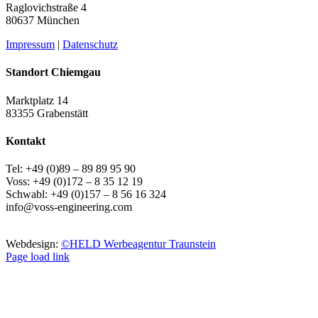
Raglovichstraße 4
80637 München
Impressum
|
Datenschutz
Standort Chiemgau
Marktplatz 14
83355 Grabenstätt
Kontakt
Tel: +49 (0)89 – 89 89 95 90
Voss: +49 (0)172 – 8 35 12 19
Schwabl: +49 (0)157 – 8 56 16 324
info@voss-engineering.com
Webdesign:
©HELD Werbeagentur Traunstein
Page load link